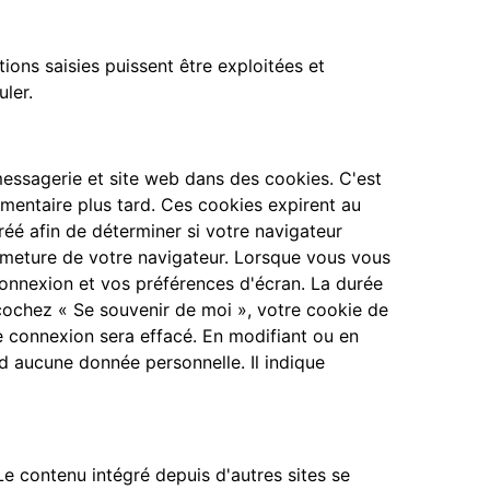
ons saisies puissent être exploitées et
ler.
messagerie et site web dans des cookies. C'est
mentaire plus tard. Ces cookies expirent au
éé afin de déterminer si votre navigateur
rmeture de votre navigateur. Lorsque vous vous
onnexion et vos préférences d'écran. La durée
 cochez « Se souvenir de moi », votre cookie de
 connexion sera effacé. En modifiant ou en
d aucune donnée personnelle. Il indique
Le contenu intégré depuis d'autres sites se