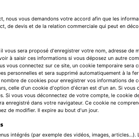
ct, nous vous demandons votre accord afin que les informati
, de devis et de la relation commerciale qui peut en décou
il vous sera proposé d'enregistrer votre nom, adresse de 
oir à saisir ces informations si vous déposez un autre com
s vous connectez sur ce site, un cookie temporaire sera cr
nées personnelles et sera supprimé automatiquement à la fe
 nombre de cookies pour enregistrer vos informations de c
rs, celle d'un cookie d'option d'écran est d'un an. Si vous
. Si vous vous déconnectez de votre compte, le cookie de
era enregistré dans votre navigateur. Ce cookie ne compren
ez de modifier. Il expire au bout d'un jour.
es
enus intégrés (par exemple des vidéos, images, articles…). 