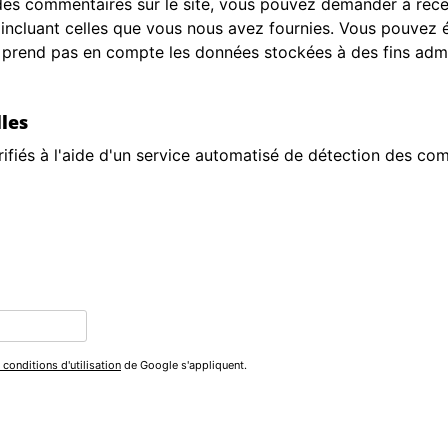
des commentaires sur le site, vous pouvez demander à recev
 incluant celles que vous nous avez fournies. Vous pouve
prend pas en compte les données stockées à des fins admin
les
ifiés à l'aide d'un service automatisé de détection des com
 conditions d'utilisation
de Google s'appliquent.