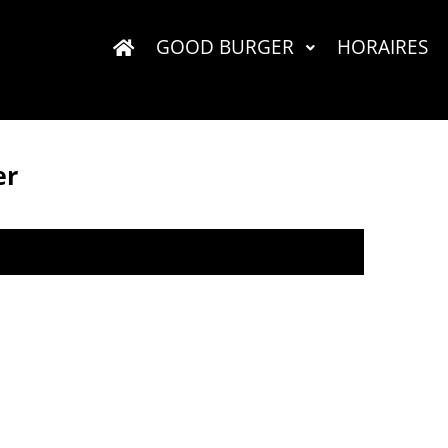
GOOD BURGER
HORAIRES
er