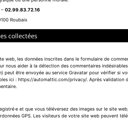
–
02.99.83.72.16
9100 Roubaix
es collectées
e web, les données inscrites dans le formulaire de comment
pour nous aider à la détection des commentaires indésirable
peut être envoyée au service Gravatar pour vérifier si vous
bles ici : https://automattic.com/privacy/. Après validation
entaire.
nregistré·e et que vous téléversez des images sur le site web
onnées GPS. Les visiteurs de votre site web peuvent téléc