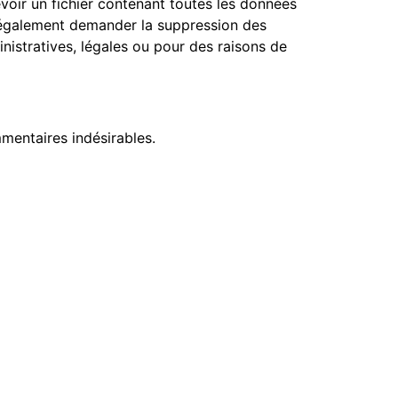
oir un fichier contenant toutes les données
z également demander la suppression des
istratives, légales ou pour des raisons de
mentaires indésirables.