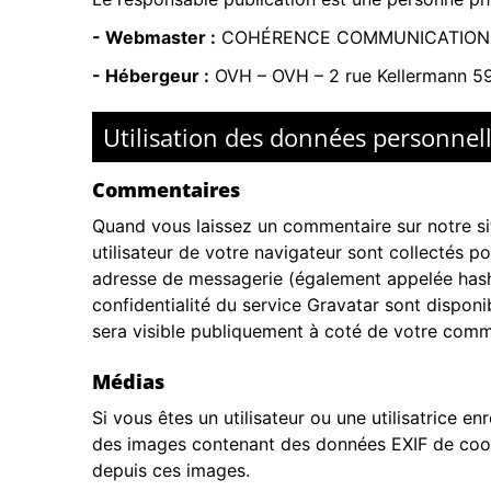
- Webmaster :
COHÉRENCE COMMUNICATION
- Hébergeur :
OVH
–
OVH – 2 rue Kellermann 5
Utilisation des données personnell
Commentaires
Quand vous laissez un commentaire sur notre sit
utilisateur de votre navigateur sont collectés 
adresse de messagerie (également appelée hash) 
confidentialité du service Gravatar sont disponi
sera visible publiquement à coté de votre comm
Médias
Si vous êtes un utilisateur ou une utilisatrice e
des images contenant des données EXIF de coord
depuis ces images.