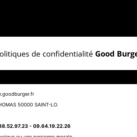
olitiques de confidentialité
Good Burg
.goodburger.fr
HOMAS 50000 SAINT-LO.
88.52.97.23
-
09.64.19.22.26
hysique ou une personne morale.