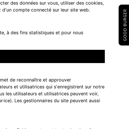
cter des données sur vous, utiliser des cookies,
z d'un compte connecté sur leur site web.
GOOD BURGER
e, à des fins statistiques et pour nous
rmet de reconnaître et approuver
eurs et utilisatrices qui s'enregistrent sur notre
les utilisateurs et utilisatrices peuvent voir,
r·ice). Les gestionnaires du site peuvent aussi