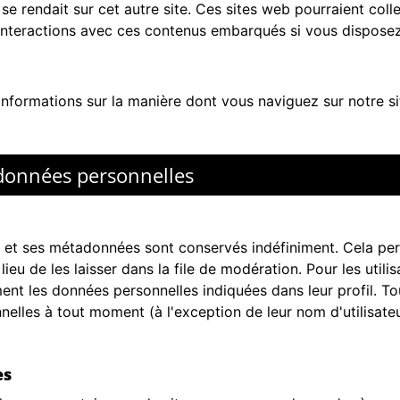
e rendait sur cet autre site. Ces sites web pourraient colle
s interactions avec ces contenus embarqués si vous dispose
nformations sur la manière dont vous naviguez sur notre sit
 données personnelles
 et ses métadonnées sont conservés indéfiniment. Cela pe
 de les laisser dans la file de modération. Pour les utilisat
ent les données personnelles indiquées dans leur profil. Tous 
elles à tout moment (à l'exception de leur nom d'utilisateu
es