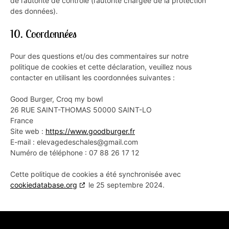
de l’autorité de contrôle (l’autorité chargée de la protection
des données).
10. Coordonnées
Pour des questions et/ou des commentaires sur notre
politique de cookies et cette déclaration, veuillez nous
contacter en utilisant les coordonnées suivantes :
Good Burger, Croq my bowl
26 RUE SAINT-THOMAS 50000 SAINT-LO
France
Site web :
https://www.goodburger.fr
E-mail :
elevagedeschales@
gmail.com
Numéro de téléphone : 07 88 26 17 12
Cette politique de cookies a été synchronisée avec
cookiedatabase.org
le 25 septembre 2024.