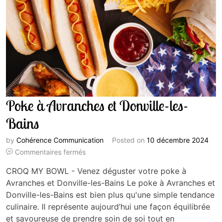
Poke à Avranches et Donville-les-
Bains
by
Cohérence Communication
Posted on
10 décembre 2024
Commentaires fermés
CROQ MY BOWL - Venez déguster votre poke à
Avranches et Donville-les-Bains Le poke à Avranches et
Donville-les-Bains est bien plus qu'une simple tendance
culinaire. Il représente aujourd’hui une façon équilibrée
et savoureuse de prendre soin de soi tout en