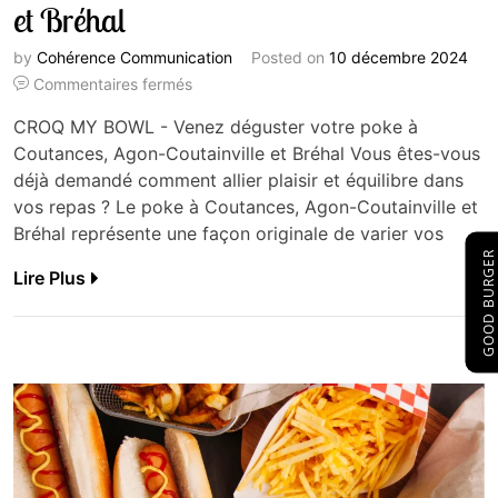
et Bréhal
by
Cohérence Communication
Posted on
10 décembre 2024
Commentaires fermés
CROQ MY BOWL - Venez déguster votre poke à
Coutances, Agon-Coutainville et Bréhal Vous êtes-vous
déjà demandé comment allier plaisir et équilibre dans
vos repas ? Le poke à Coutances, Agon-Coutainville et
Bréhal représente une façon originale de varier vos
GOOD BURGER
Lire Plus