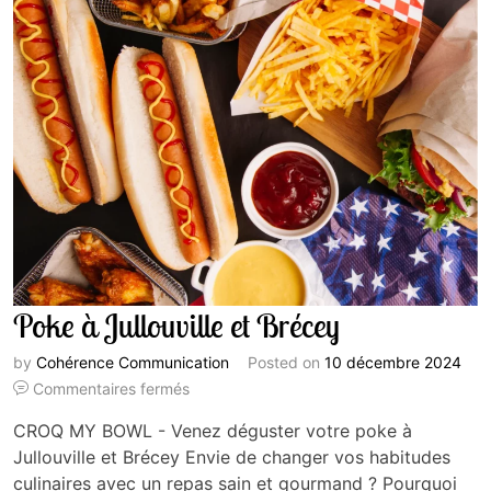
Poke à Jullouville et Brécey
by
Cohérence Communication
Posted on
10 décembre 2024
Commentaires fermés
CROQ MY BOWL - Venez déguster votre poke à
Jullouville et Brécey Envie de changer vos habitudes
culinaires avec un repas sain et gourmand ? Pourquoi