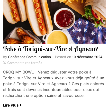
Poke à Torigni-sur-Vire et Agneaux
by
Cohérence Communication
Posted on
10 décembre 2024
Commentaires fermés
CROQ MY BOWL - Venez déguster votre poke à
Torigni-sur-Vire et Agneaux Avez-vous déjà goûté à un
poke à Torigni-sur-Vire et Agneaux ? Ces plats colorés
et frais sont devenus incontournables pour ceux qui
recherchent une option saine et savoureuse.
Lire Plus