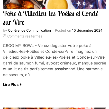
Poke à Villedieu-les-Poêles et Condé-
sur-Vire
by
Cohérence Communication
Posted on
10 décembre 2024
Commentaires fermés
CROQ MY BOWL - Venez déguster votre poke à
Villedieu-les-Poêles et Condé-sur-Vire Imaginez un
délicieux poke à Villedieu-les-Poêles et Condé-sur-Vire
garni de saumon fumé, avocat crémeux, mangue sucrée
et un lit de riz parfaitement assaisonné. Une harmonie
de saveurs, où
Lire Plus