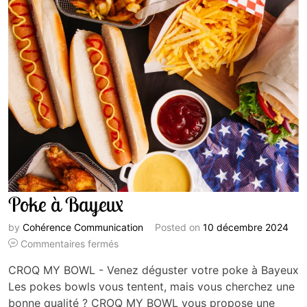
Poke à Bayeux
by
Cohérence Communication
Posted on
10 décembre 2024
Commentaires fermés
CROQ MY BOWL - Venez déguster votre poke à Bayeux
Les pokes bowls vous tentent, mais vous cherchez une
bonne qualité ? CROQ MY BOWL vous propose une