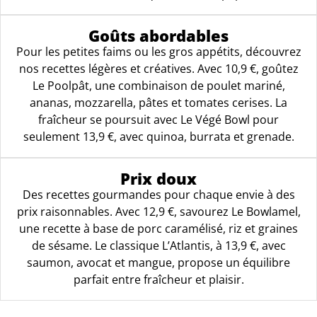
Goûts abordables
Pour les petites faims ou les gros appétits, découvrez
nos recettes légères et créatives. Avec 10,9 €, goûtez
Le Poolpât, une combinaison de poulet mariné,
ananas, mozzarella, pâtes et tomates cerises. La
fraîcheur se poursuit avec Le Végé Bowl pour
seulement 13,9 €, avec quinoa, burrata et grenade.
Prix doux
Des recettes gourmandes pour chaque envie à des
prix raisonnables. Avec 12,9 €, savourez Le Bowlamel,
une recette à base de porc caramélisé, riz et graines
de sésame. Le classique L’Atlantis, à 13,9 €, avec
saumon, avocat et mangue, propose un équilibre
parfait entre fraîcheur et plaisir.