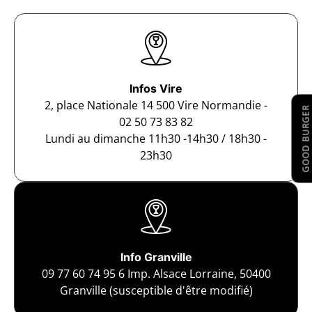
Infos Vire
2, place Nationale 14 500 Vire Normandie -
GOOD BURGER
02 50 73 83 82
Lundi au dimanche 11h30 -14h30 / 18h30 -
23h30
Info Granville
09 77 60 74 95
6 Imp. Alsace Lorraine, 50400
Granville (susceptible d'être modifié)