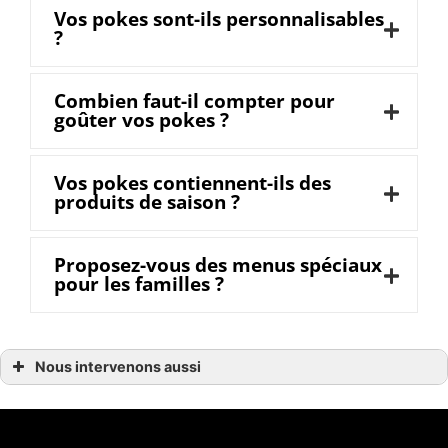
Vos pokes sont-ils personnalisables
?
Combien faut-il compter pour
goûter vos pokes ?
Vos pokes contiennent-ils des
produits de saison ?
Proposez-vous des menus spéciaux
pour les familles ?
Nous intervenons aussi
Poke
Poke à Avranches
Poke à Donville-les-Bains
Poke à Bayeux