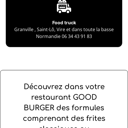
Food truck
Granville , Saint-Lô, Vire et dans toute la basse
Normandie 06 34 43 91 83
Découvrez dans votre
restaurant GOOD
BURGER des formules
comprenant des frites