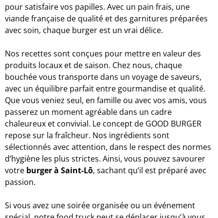
pour satisfaire vos papilles. Avec un pain frais, une
viande française de qualité et des garnitures préparées
avec soin, chaque burger est un vrai délice.
Nos recettes sont conçues pour mettre en valeur des
produits locaux et de saison. Chez nous, chaque
bouchée vous transporte dans un voyage de saveurs,
avec un équilibre parfait entre gourmandise et qualité.
Que vous veniez seul, en famille ou avec vos amis, vous
passerez un moment agréable dans un cadre
chaleureux et convivial. Le concept de GOOD BURGER
repose sur la fraîcheur. Nos ingrédients sont
sélectionnés avec attention, dans le respect des normes
d’hygiène les plus strictes. Ainsi, vous pouvez savourer
votre
burger
à Saint-Lô
, sachant qu’il est préparé avec
passion.
Si vous avez une soirée organisée ou un événement
spécial, notre food truck peut se déplacer jusqu’à vous.