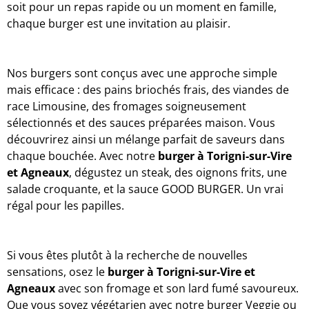
soit pour un repas rapide ou un moment en famille,
chaque burger est une invitation au plaisir.
Nos burgers sont conçus avec une approche simple
mais efficace : des pains briochés frais, des viandes de
race Limousine, des fromages soigneusement
sélectionnés et des sauces préparées maison. Vous
découvrirez ainsi un mélange parfait de saveurs dans
chaque bouchée. Avec notre
burger
à Torigni-sur-Vire
et Agneaux
, dégustez un steak, des oignons frits, une
salade croquante, et la sauce GOOD BURGER. Un vrai
régal pour les papilles.
Si vous êtes plutôt à la recherche de nouvelles
sensations, osez le
burger à Torigni-sur-Vire et
Agneaux
avec son fromage et son lard fumé savoureux.
Que vous soyez végétarien avec notre burger Veggie ou