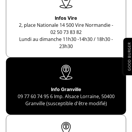
Infos Vire
2, place Nationale 14 500 Vire Normandie -
02 50 73 83 82
Lundi au dimanche 11h30 -14h30 / 18h30 -
GOOD BURGER
23h30
Info Granville
09 77 60 74 95
6 Imp. Alsace Lorraine, 50400
Granville (susceptible d'être modifié)