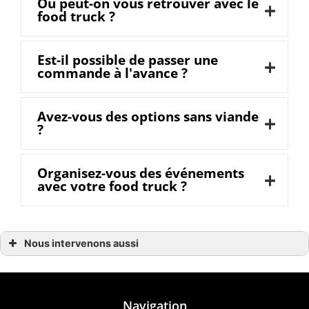
Où peut-on vous retrouver avec le
food truck ?
Est-il possible de passer une
commande à l'avance ?
Avez-vous des options sans viande
?
Organisez-vous des événements
avec votre food truck ?
Nous intervenons aussi
Burger
Burger à Avranches
Burger à Donville-les-Bains
Burger à Bayeux
Burger à Coutances
Navigation